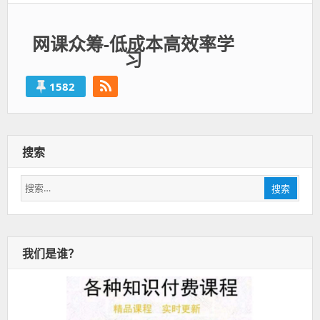
网课众筹-低成本高效率学
习
1582
搜索
搜
搜索
索：
我们是谁？