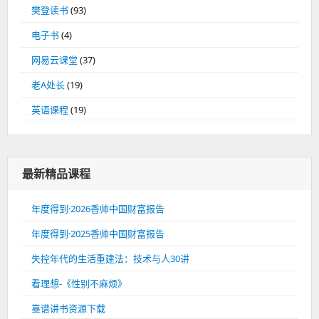
樊登读书
(93)
电子书
(4)
网易云课堂
(37)
老A处长
(19)
英语课程
(19)
最新精品课程
年度得到·2026香帅中国财富报告
年度得到·2025香帅中国财富报告
失控年代的生活重建法：技术与人30讲
看理想-《性别不麻烦》
靠谱讲书资源下载