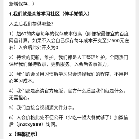
新增保存。）
1.我们就是众筹学习社区（伸手党慎入）
入会后我们提供哪些？
1）超6T的内容每年的保存成本很高（即便按最便宜的百度
网盘计算，如果不入会自己保存每年成本开支至少600元左
右）入会后此处开支为0
2）持续的更新，维护。我们都是人工整理维护，全网热门
课程我们保持收录，更新服务。入会后省事省力。
3）我们的会员用习惯后学习只会选择我们的程序，不用担
心学习成本。
4）我们都是高清官方原版，官方什么质量我们就是什么，
无需担心。
5）我们直接音视频源文件分享。
6）入会价格此处不便公开（少吃一顿大餐就够了）加微信
后（
jnztxy889
）询问。
2【温馨提示】