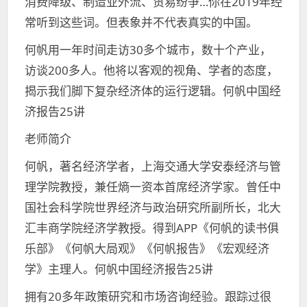
消费降级、制造业外流、贸易纷争…你在2019年经
常听到这些词。但表象并不代表真实的中国。
何帆用一年时间走访30多个城市，数十个产业，
访谈200多人。他将以客观的视角、学者的态度，
揭示我们脚下复杂经济体的运行逻辑。何帆中国经
济报告25讲
老师简介
何帆，著名经济学者，上海交通大学安泰经济与管
理学院教授，兼任熵一资本首席经济学家。曾任中
国社会科学院世界经济与政治研究所副所长，北大
汇丰商学院经济学教授。得到APP《何帆的读书俱
乐部》《何帆大局观》《何帆报告》《宏观经济
学》主理人。何帆中国经济报告25讲
拥有20多年政策研究和市场咨询经验。跟踪过很