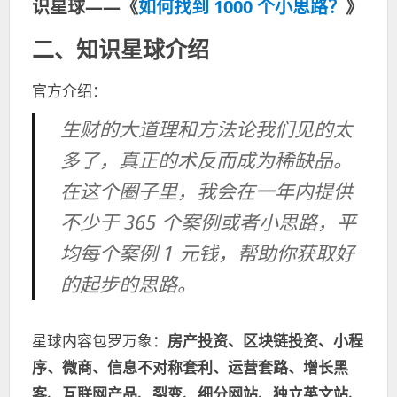
识星球——《
如何找到 1000 个小思路？
》
二、知识星球介绍
官方介绍：
生财的大道理和方法论我们见的太
多了，真正的术反而成为稀缺品。
在这个圈子里，我会在一年内提供
不少于 365 个案例或者小思路，平
均每个案例 1 元钱，帮助你获取好
的起步的思路。
星球内容包罗万象：
房产投资、区块链投资、小程
序、微商、信息不对称套利、运营套路、增长黑
客、互联网产品、裂变、细分网站、独立英文站、