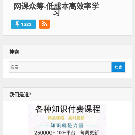
网课众筹-低成本高效率学
习
1582
搜索
搜
搜索
索：
我们是谁？