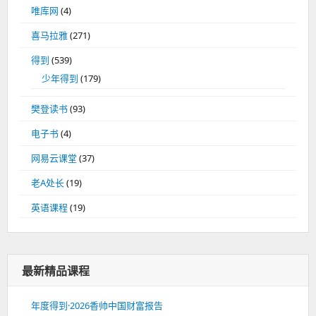
唯库网
(4)
喜马拉雅
(271)
得到
(539)
少年得到
(179)
樊登读书
(93)
电子书
(4)
网易云课堂
(37)
老A处长
(19)
英语课程
(19)
最新精品课程
年度得到·2026香帅中国财富报告