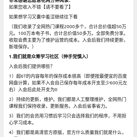
如果您收入不错【请不要看了】
如果想学习又囊中羞涩继续往下看
（我们收录了全网热门课程2000多个，合计总价值超50万
元。100万本电子书，合计总价值50多万。全部免费分享。
收取会费主要为了维护运营的成本。入会后我们持续更新，
新增保存。）
1.我们就是众筹学习社区（伸手党慎入）
入会后我们提供哪些？
1）超6T的内容每年的保存成本很高（即便按最便宜的百度
网盘计算，如果不入会自己保存每年成本开支至少600元左
右）入会后此处开支为0
2）持续的更新，维护。我们都是人工整理维护，全网热门
课程我们保持收录，更新服务。入会后省事省力。
3）我们的会员用习惯后学习只会选择我们的程序，不用担
心学习成本。
4）我们都是高清官方原版，官方什么质量我们就是什么，