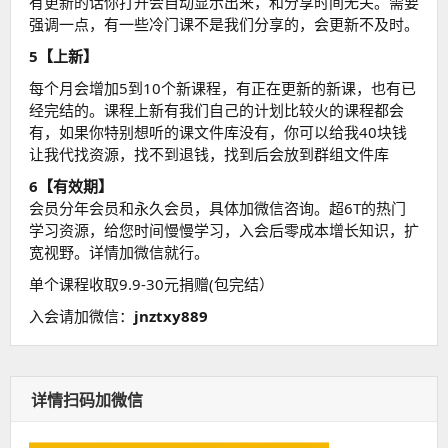
有更新的话你打开会自动显示出来，和分享时间无关。需要
强调一点，有一些冷门课不是我们分享的，会更新不及时。
5【上新】
每个月会增加5到10个新课程，有正在更新的新课，也有已
经完结的。课程上新有我们自己的计划比较火的课程都会
有，如果你特别想听的课文件库没有，你可以给我40块钱
让我代找资源，找不到退钱，找到后会放到群组文件库
6【有效期】
会员分年会员和永久会员，具体加微信咨询。超6T的热门
学习资源，给您时间慢慢学习，入会后零成本增长知识，扩
宽视野。详情加微信就行。
单个课程收取9.9-30元捐赠(包完结）
入会请加微信：
jnztxy889
详情扫码加微信