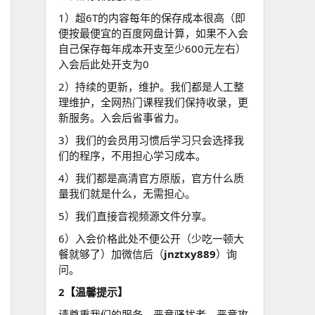
1）超6T的内容每年的保存成本很高（即
便按最便宜的百度网盘计算，如果不入会
自己保存每年成本开支至少600元左右）
入会后此处开支为0
2）持续的更新，维护。我们都是人工整
理维护，全网热门课程我们保持收录，更
新服务。入会后省事省力。
3）我们的会员用习惯后学习只会选择我
们的程序，不用担心学习成本。
4）我们都是高清官方原版，官方什么质
量我们就是什么，无需担心。
5）我们直接音视频源文件分享。
6）入会价格此处不便公开（少吃一顿大
餐就够了）加微信后（
jnztxy889
）询
问。
2【温馨提示】
请尊重我们的服务，恶意骚扰者，恶意攻