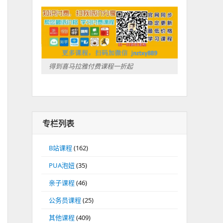
得到喜马拉雅付费课程一折起
专栏列表
B站课程
(162)
PUA泡妞
(35)
亲子课程
(46)
公务员课程
(25)
其他课程
(409)