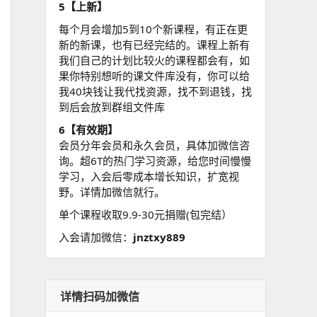
5【上新】
每个月会增加5到10个新课程，有正在更
新的新课，也有已经完结的。课程上新有
我们自己的计划比较火的课程都会有，如
果你特别想听的课文件库没有，你可以给
我40块钱让我代找资源，找不到退钱，找
到后会放到群组文件库
6【有效期】
会员分年会员和永久会员，具体加微信咨
询。超6T的热门学习资源，给您时间慢慢
学习，入会后零成本增长知识，扩宽视
野。详情加微信就行。
单个课程收取9.9-30元捐赠(包完结）
入会请加微信：
jnztxy889
详情扫码加微信