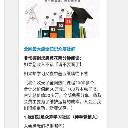
全网最大最全知识众筹社群
非常感谢您愿意花两分钟阅读：
如果您收入不错【请不要看了】
如果想学习又囊中羞涩继续往下看
（我们收录了全网热门课程2000多个，
合计总价值超50万元。100万本电子书，
合计总价值50多万。全部免费分享。收取
会费主要为了维护运营的成本。入会后我
们持续更新，新增保存。）
1.我们就是众筹学习社区（伸手党慎入）
入会后我们提供哪些？