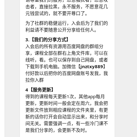
击者，直接拉黑，永不服务，不愿意花几
元钱尝试的，就不要开尊口了。
为了社群的稳健运行，入会后为了我们的
利益请不要随意公开分享给任何人。
3.【我们的分享方式】
入会后的所有资源用百度网盘的群组分
享，课程全部在群右上角文件库，可以在
线听，看。也可以保存到自己网盘，或者
下载到手机电脑。加微信【
jnztxy889
】
付好款以后把你的百度网盘账号发我，我
拉你入群
4【服务更新】
得到的课程每天更新1次，其他app每月
更新，更新时间一般会定在周六，我会把
更新文件放到相应课程的文件夹里，有更
新的话你打开会自动显示出来，和分享时
间无关。需要强调一点，有一些冷门课不
是我们分享的，会更新不及时。