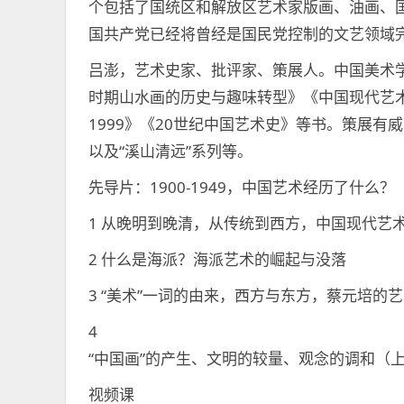
个包括了国统区和解放区艺术家版画、油画、
国共产党已经将曾经是国民党控制的文艺领域
吕澎，艺术史家、批评家、策展人。中国美术
时期山水画的历史与趣味转型》《中国现代艺术史
1999》《20世纪中国艺术史》等书。策展有
以及“溪山清远”系列等。
先导片：1900-1949，中国艺术经历了什么？
1 从晚明到晚清，从传统到西方，中国现代艺
2 什么是海派？海派艺术的崛起与没落
3 “美术”一词的由来，西方与东方，蔡元培的
4
“中国画”的产生、文明的较量、观念的调和（
视频课