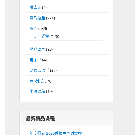
唯库网
(4)
喜马拉雅
(271)
得到
(539)
少年得到
(179)
樊登读书
(93)
电子书
(4)
网易云课堂
(37)
老A处长
(19)
英语课程
(19)
最新精品课程
年度得到·2026香帅中国财富报告