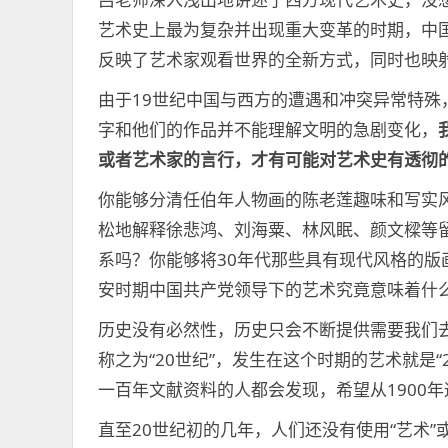
艺术史上最为复杂并出现重大变革的时期，中
反映了艺术家观看世界的全新方式，同时也映
由于19世纪中国与西方的遭遇和冲突异常特
字和他们的作品并不能理解文明的急剧变化，
或者艺术家的言行，才有可能对艺术史有透彻
你能够分清任伯年人物画的陈老莲趣味和写实
松地解释徐悲鸿、刘海粟、林风眠、颜文樑等
系吗？你能够将30年代那些具有现代风格的
安时期中国共产党领导下的艺术究竟意味着什
历史没有必然性，历史只会不断提供需要我们去不
称之为“20世纪”，发生在这个时期的艺术就是
一百年文献资料的人都会发现，希望从1900
直至20世纪初的几年，人们还没有使用“艺术”