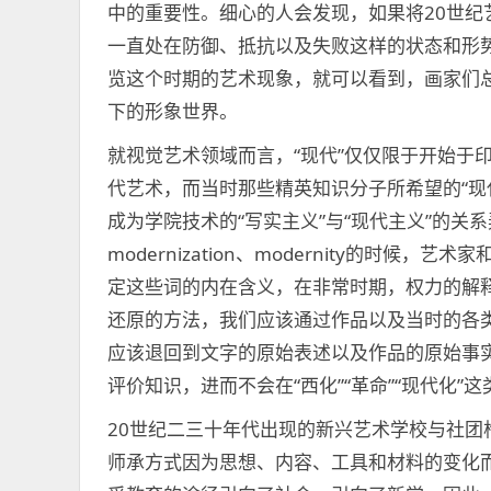
中的重要性。细心的人会发现，如果将20世
一直处在防御、抵抗以及失败这样的状态和形
览这个时期的艺术现象，就可以看到，画家们
下的形象世界。
就视觉艺术领域而言，“现代”仅仅限于开始于
代艺术，而当时那些精英知识分子所希望的“现代
成为学院技术的“写实主义”与“现代主义”的关
modernization、modernity的时
定这些词的内在含义，在非常时期，权力的解
还原的方法，我们应该通过作品以及当时的各类
应该退回到文字的原始表述以及作品的原始事
评价知识，进而不会在“西化”“革命”“现代化”
20世纪二三十年代出现的新兴艺术学校与社
师承方式因为思想、内容、工具和材料的变化而