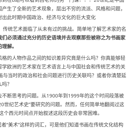
国产生了全新的艺术现象，层出不穷的流派、风格和问题，
射出此时期中国政治、经济与文化的巨大变化
殊，传统艺术面临了从未有过的挑战。简单地了解艺术家的名
我们必须通过充分的历史语境并去观察那些被称之为书画家
的理解。
风格的人物作品之间的知识差异究竟是什么吗？你真能够轻
留学欧洲的艺术家在艺术语言上与中国社会和传统艺术的关
版画与当时的政治和社会问题进行历史关联吗？或者你清楚延
么吗？
断思考的问题。从1900年到1999年的这个时间段落被
“20世纪艺术史”要研究的问题。然而，任何简单地翻阅过这
年这个西元时间点开始叙述这段历史会非常困难。
或者“美术”这样的词汇，可是他们知道书画在传统文化结构