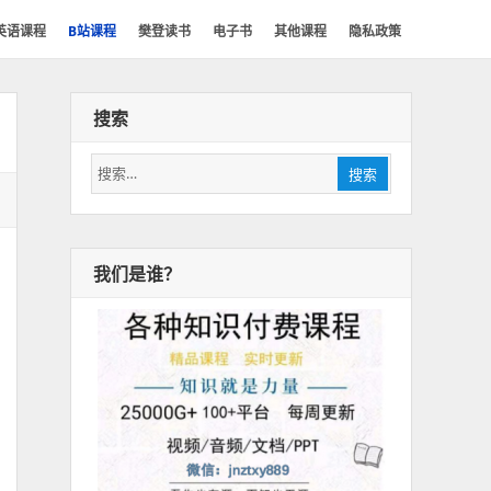
英语课程
B站课程
樊登读书
电子书
其他课程
隐私政策
搜索
搜
搜索
索：
我们是谁？