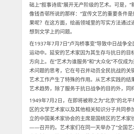
础上“叙事诗底”展开无产阶级的艺术。可是，
像钱杏邨所说的那样：“宣传文艺的重要条件是
果呢？在这方面，绘画领域里的写实方法通过
想到文学上的问题。
在1937年7月7日“卢沟桥事变”导致中日战
运动中。延安的艺术家因为其生存与抗日的目
方向上。在“艺术为谁服务”和“大众化”不仅
术问题的思考，它在号召并动员全民抗战的关
艺术工作产生了特殊的作用。从艺术实践的结果来
艺术趋势，除了服务于抗日战争的目的外，同
1949年7月2日，在即将被称之为“北京”的
区的文学艺术家以及其他相关知识分子共同参
立的中国美术家协会的主席是国统区的艺术家
——召开的。艺术家们在同一天举办了“全国艺