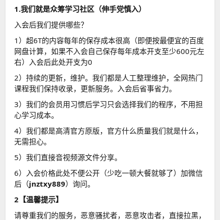
1.我们就是众筹学习社区（伸手党慎入）
入会后我们提供哪些？
1）超6T的内容每年的保存成本很高（即便按最便宜的百度
网盘计算，如果不入会自己保存每年成本开支至少600元左
右）入会后此处开支为0
2）持续的更新，维护。我们都是人工整理维护，全网热门
课程我们保持收录，更新服务。入会后省事省力。
3）我们的会员用习惯后学习只会选择我们的程序，不用担
心学习成本。
4）我们都是高清官方原版，官方什么质量我们就是什么，
无需担心。
5）我们直接音视频源文件分享。
6）入会价格此处不便公开（少吃一顿大餐就够了）加微信
后（
jnztxy889
）询问。
2【温馨提示】
请尊重我们的服务，恶意骚扰者，恶意攻击者，直接拉黑，