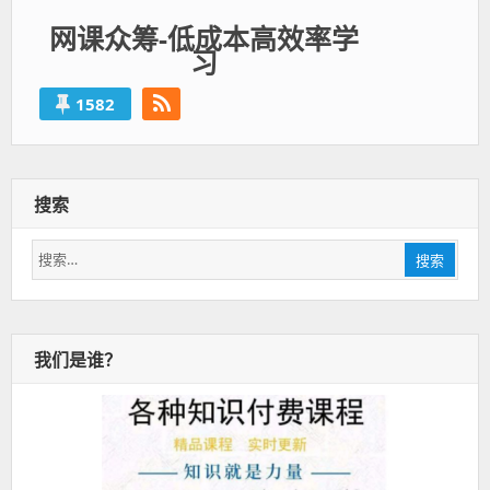
网课众筹-低成本高效率学
习
1582
搜索
搜
搜索
索：
我们是谁？