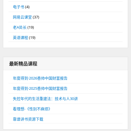
电子书
(4)
网易云课堂
(37)
老A处长
(19)
英语课程
(19)
最新精品课程
年度得到·2026香帅中国财富报告
年度得到·2025香帅中国财富报告
失控年代的生活重建法：技术与人30讲
看理想-《性别不麻烦》
靠谱讲书资源下载